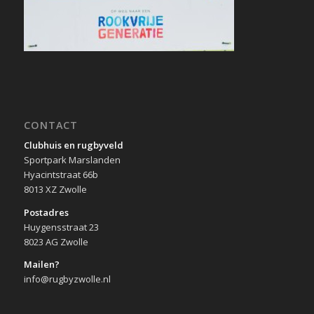
CONTACT
Clubhuis en rugbyveld
Sportpark Marslanden
Hyacintstraat 66b
8013 XZ Zwolle
Postadres
Huygensstraat 23
8023 AG Zwolle
Mailen?
info@rugbyzwolle.nl