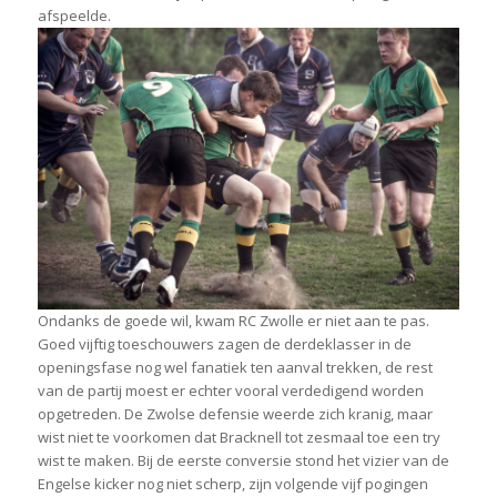
afspeelde.
Ondanks de goede wil, kwam RC Zwolle er niet aan te pas.
Goed vijftig toeschouwers zagen de derdeklasser in de
openingsfase nog wel fanatiek ten aanval trekken, de rest
van de partij moest er echter vooral verdedigend worden
opgetreden. De Zwolse defensie weerde zich kranig, maar
wist niet te voorkomen dat Bracknell tot zesmaal toe een try
wist te maken. Bij de eerste conversie stond het vizier van de
Engelse kicker nog niet scherp, zijn volgende vijf pogingen