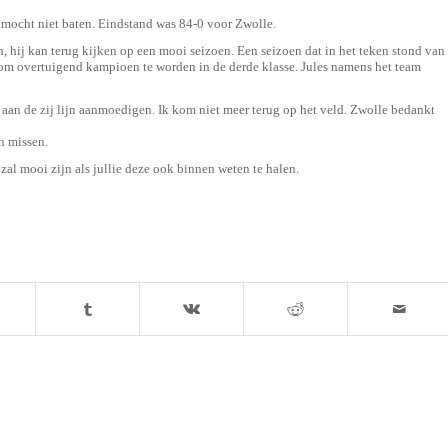
t mocht niet baten. Eindstand was 84-0 voor Zwolle.
n, hij kan terug kijken op een mooi seizoen. Een seizoen dat in het teken stond van
om overtuigend kampioen te worden in de derde klasse. Jules namens het team
ie aan de zij lijn aanmoedigen. Ik kom niet meer terug op het veld. Zwolle bedankt
n missen.
zal mooi zijn als jullie deze ook binnen weten te halen.