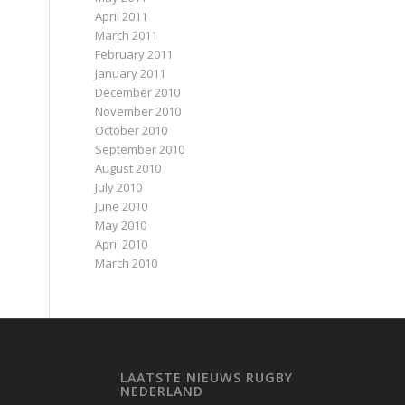
April 2011
March 2011
February 2011
January 2011
December 2010
November 2010
October 2010
September 2010
August 2010
July 2010
June 2010
May 2010
April 2010
March 2010
LAATSTE NIEUWS RUGBY
NEDERLAND