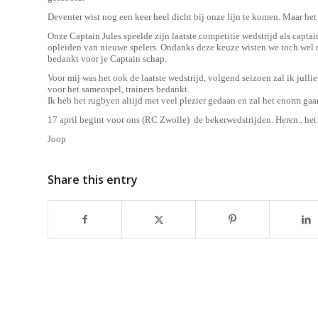
Deventer wist nog een keer heel dicht bij onze lijn te komen. Maar he
Onze Captain Jules speelde zijn laatste competitie wedstrijd als captai
opleiden van nieuwe spelers. Ondanks deze keuze wisten we toch wel 
bedankt voor je Captain schap.
Voor mij was het ook de laatste wedstrijd, volgend seizoen zal ik jull
voor het samenspel, trainers bedankt.
Ik heb het rugbyen altijd met veel plezier gedaan en zal het enorm gaa
17 april begint voor ons (RC Zwolle) de bekerwedstrijden. Heren.. het 
Joop
Share this entry