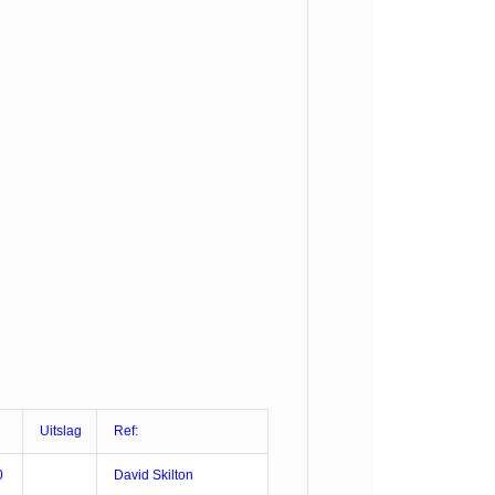
Uitslag
Ref:
0
David Skilton