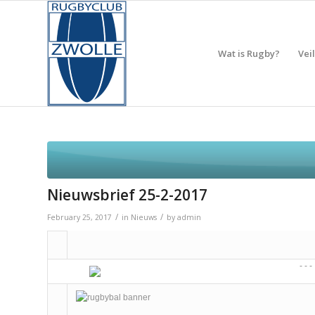
Wat is Rugby?
Vei
Nieuwsbrief 25-2-2017
/
/
February 25, 2017
in
Nieuws
by
admin