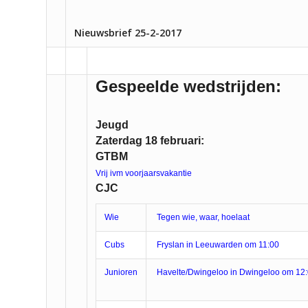
Nieuwsbrief 25-2-2017
Gespeelde wedstrijden:
Jeugd
Zaterdag 18 februari:
GTBM
Vrij ivm voorjaarsvakantie
CJC
Wie
Tegen wie, waar, hoelaat
Cubs
Fryslan in Leeuwarden om 11:00
Junioren
Havelte/Dwingeloo in Dwingeloo om 1