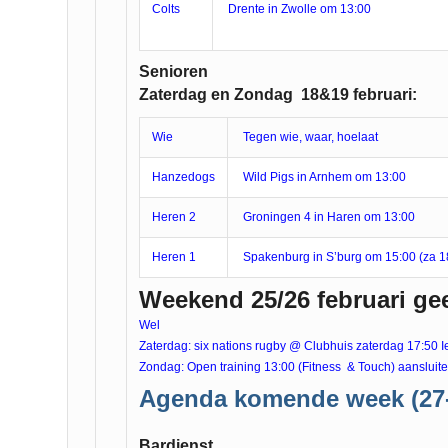
Colts
Drente in Zwolle om 13:00
Senioren
Zaterdag en Zondag 18&19 februari:
Wie
Tegen wie, waar, hoelaat
Hanzedogs
Wild Pigs in Arnhem om 13:00
Heren 2
Groningen 4 in Haren om 13:00
Heren 1
Spakenburg in S’burg om 15:00 (za 1
Weekend 25/26 februari ge
Wel
Zaterdag: six nations rugby @ Clubhuis zaterdag 17:50 I
Zondag: Open training 13:00 (Fitness & Touch) aansluiten
Agenda komende week (27-
Bardienst