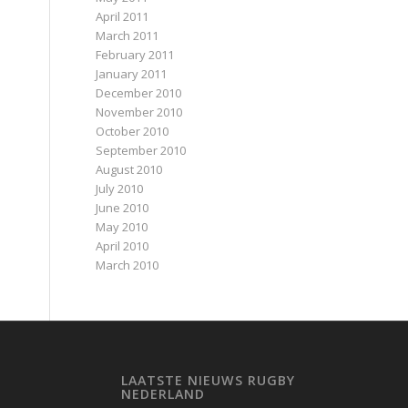
April 2011
March 2011
February 2011
January 2011
December 2010
November 2010
October 2010
September 2010
August 2010
July 2010
June 2010
May 2010
April 2010
March 2010
LAATSTE NIEUWS RUGBY
NEDERLAND