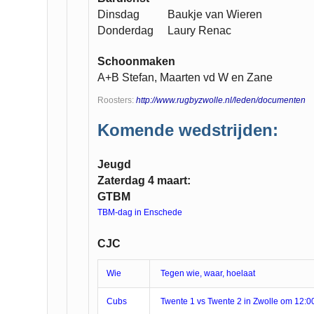
Dinsdag Baukje van Wieren
Donderdag Laury Renac
Schoonmaken
A+B Stefan, Maarten vd W en Zane
Roosters:
http://www.rugbyzwolle.nl/leden/documenten
Komende wedstrijden:
Jeugd
Zaterdag 4 maart:
GTBM
TBM-dag in Enschede
CJC
Wie
Tegen wie, waar, hoelaat
Cubs
Twente 1 vs Twente 2 in Zwolle om 12:0