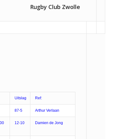
Rugby Club Zwolle
Uitslag
Ref:
87-5
Arthur Verlaan
2:00
12-10
Damien de Jong