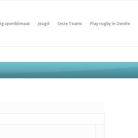
lig sportklimaat
Jeugd
Onze Teams
Play rugby in Zwolle