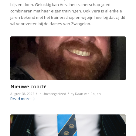
blijven doen. Gelukkig kan Vera het trainerschap goed
combineren met haar eigen trainingen. Ook Vera is al enkele
jaren bekend met het trainerschap en wij zijn heel bij dat zij dit
wil voortzetten bij de dames van Zwingeloo.
Nieuwe coach!
/
/
August 28, 2022
in
Uncategorized
by
Daan van Roijen
Read more