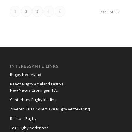
1
2
3
›
»
Page 1 of 109
INTERESSANTE LINKS
Rugby Nederland
Beach Rugby Ameland Festival
New Nexus Groningen 10’s
Canterbury Rugby kleding
Zilveren Kruis Collectieve Rugby verzekering
Rolstoel Rugby
Tag Rugby Nederland