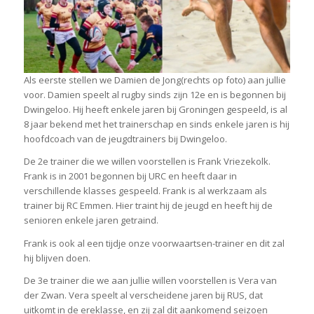
Als eerste stellen we Damien de Jong(rechts op foto) aan jullie
voor. Damien speelt al rugby sinds zijn 12e en is begonnen bij
Dwingeloo. Hij heeft enkele jaren bij Groningen gespeeld, is al
8 jaar bekend met het trainerschap en sinds enkele jaren is hij
hoofdcoach van de jeugdtrainers bij Dwingeloo.
De 2e trainer die we willen voorstellen is Frank Vriezekolk.
Frank is in 2001 begonnen bij URC en heeft daar in
verschillende klasses gespeeld. Frank is al werkzaam als
trainer bij RC Emmen. Hier traint hij de jeugd en heeft hij de
senioren enkele jaren getraind.
Frank is ook al een tijdje onze voorwaartsen-trainer en dit zal
hij blijven doen.
De 3e trainer die we aan jullie willen voorstellen is Vera van
der Zwan. Vera speelt al verscheidene jaren bij RUS, dat
uitkomt in de ereklasse, en zij zal dit aankomend seizoen