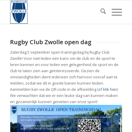
Rugby Club Zwolle open dag
Zaterdag 5 september open trainingsdag bij Rugby Club
Zwolle! Voor niet-leden een kans om de club en de sport te
leren kennen en voor leden een gelegenheid de sport en de
club te laten zien aan geïnteresseerde. Gezien de
omstandigheden dient iedereen zich hiervoor vooraf aan te
melden, zodat we dit in goede banen kunnen leiden.
Aanmelden kan via de QR-code in de afbeelding (
of klik hier
)
We verwachten dat we er een leuke dag van kunnen maken
en gezamenlijk kunnen genieten van onze sport!