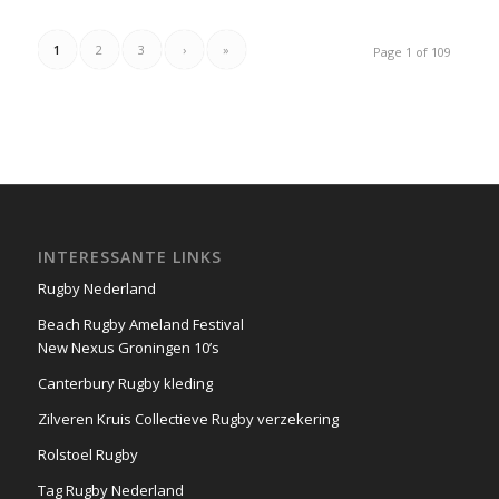
1
2
3
›
»
Page 1 of 109
INTERESSANTE LINKS
Rugby Nederland
Beach Rugby Ameland Festival
New Nexus Groningen 10’s
Canterbury Rugby kleding
Zilveren Kruis Collectieve Rugby verzekering
Rolstoel Rugby
Tag Rugby Nederland