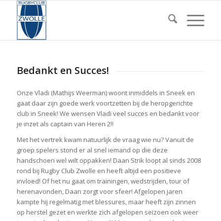
Bedankt en Succes!
Onze Vladi (Mathijs Weerman) woont inmiddels in Sneek en
gaat daar zijn goede werk voortzetten bij de heropgerichte
club in Sneek! We wensen Vladi veel succes en bedankt voor
je inzet als captain van Heren 2!!
Met het vertrek kwam natuurlijk de vraag wie nu? Vanuit de
groep spelers stond er al snel iemand op die deze
handschoen wel wilt oppakken! Daan Strik loopt al sinds 2008
rond bij Rugby Club Zwolle en heeft altijd een positieve
invloed! Of het nu gaat om trainingen, wedstrijden, tour of
herenavonden, Daan zorgt voor sfeer! Afgelopen jaren
kampte hij regelmatig met blessures, maar heeft zijn zinnen
op herstel gezet en werkte zich afgelopen seizoen ook weer