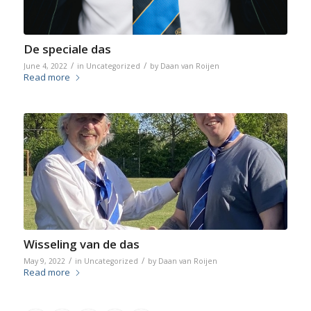
De speciale das
/
/
June 4, 2022
in
Uncategorized
by
Daan van Roijen
Read more
Wisseling van de das
/
/
May 9, 2022
in
Uncategorized
by
Daan van Roijen
Read more