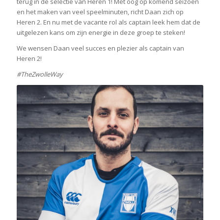
terug in de selectie van Heren 1! Met oog op komend seizoen
en het maken van veel speelminuten, richt Daan zich op
Heren 2. En nu met de vacante rol als captain leek hem dat de
uitgelezen kans om zijn energie in deze groep te steken!
We wensen Daan veel succes en plezier als captain van
Heren 2!
#TheZwolleWay