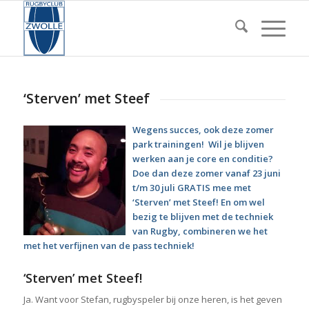
‘Sterven’ met Steef
Wegens succes, ook deze zomer
park trainingen! Wil je blijven
werken aan je core en conditie?
Doe dan deze zomer vanaf 23 juni
t/m 30 juli GRATIS mee met
‘Sterven’ met Steef! En om wel
bezig te blijven met de techniek
van Rugby, combineren we het
met het verfijnen van de pass techniek!
‘Sterven’ met Steef!
Ja. Want voor Stefan, rugbyspeler bij onze heren, is het geven