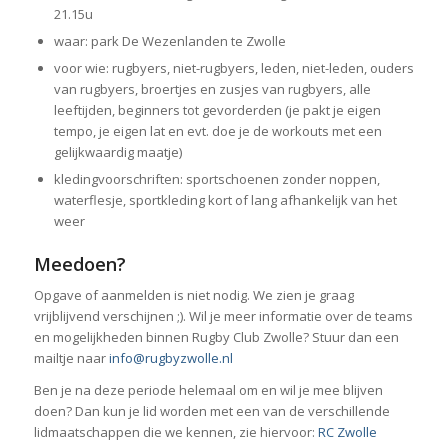
21.15u
waar: park De Wezenlanden te Zwolle
voor wie: rugbyers, niet-rugbyers, leden, niet-leden, ouders
van rugbyers, broertjes en zusjes van rugbyers, alle
leeftijden, beginners tot gevorderden (je pakt je eigen
tempo, je eigen lat en evt. doe je de workouts met een
gelijkwaardig maatje)
kledingvoorschriften: sportschoenen zonder noppen,
waterflesje, sportkleding kort of lang afhankelijk van het
weer
Meedoen?
Opgave of aanmelden is niet nodig. We zien je graag
vrijblijvend verschijnen ;). Wil je meer informatie over de teams
en mogelijkheden binnen Rugby Club Zwolle? Stuur dan een
mailtje naar
info@rugbyzwolle.nl
Ben je na deze periode helemaal om en wil je mee blijven
doen? Dan kun je lid worden met een van de verschillende
lidmaatschappen die we kennen, zie hiervoor:
RC Zwolle