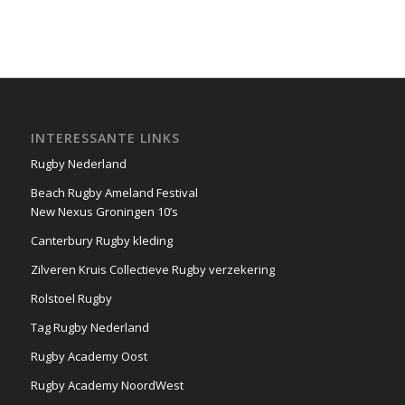
INTERESSANTE LINKS
Rugby Nederland
Beach Rugby Ameland Festival
New Nexus Groningen 10’s
Canterbury Rugby kleding
Zilveren Kruis Collectieve Rugby verzekering
Rolstoel Rugby
Tag Rugby Nederland
Rugby Academy Oost
Rugby Academy NoordWest