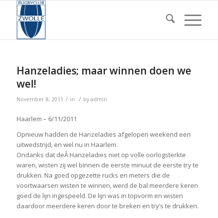
Hanzeladies; maar winnen doen we
wel!
/
/
November 8, 2011
in
by
admin
Haarlem – 6/11/2011
Opnieuw hadden de Hanzeladies afgelopen weekend een
uitwedstrijd, en wel nu in Haarlem.
Ondanks dat deÂ Hanzeladies niet op volle oorlogsterkte
waren, wisten zij wel binnen de eerste minuut de eerste try te
drukken. Na goed opgezette rucks en meters die de
voortwaarsen wisten te winnen, werd de bal meerdere keren
goed de lijn ingespeeld. De lijn was in topvorm en wisten
daardoor meerdere keren door te breken en try’s te drukken.