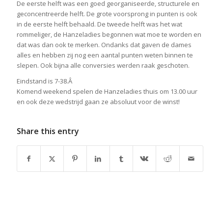
De eerste helft was een goed georganiseerde, structurele en
geconcentreerde helft. De grote voorsprong in punten is ook
in de eerste helft behaald. De tweede helft was het wat
rommeliger, de Hanzeladies begonnen wat moe te worden en
dat was dan ook te merken. Ondanks dat gaven de dames
alles en hebben zij nog een aantal punten weten binnen te
slepen. Ook bijna alle conversies werden raak geschoten.
Eindstand is 7-38.Â
Komend weekend spelen de Hanzeladies thuis om 13.00 uur
en ook deze wedstrijd gaan ze absoluut voor de winst!
Share this entry