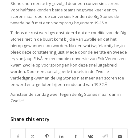
Stones hun eerste try gevolgd door een conversie scoren.
Voor halftime konden beide teams nog twee keer een try
scoren maar door de conversies konden de Big Stones de
tweede helft met een voorsprong beginnen: 19-15.Â
Tijdens de rust werd geconstateerd dat de conditie van de Big
Stones niet in de buurt komt bij die van Zwolle en dat het
hierop gewonnen kon worden. Na een wat twijfelachtig begin
bleek deze constatering juist. Mede door de eerste en tweede
try van Jaap FrisÂ en een mooie conversie van Erik Venhuizen
kwam Zwolle op voorsprong en kon deze snel uitgebreid
worden. Door een aantal goede tackels in de Zwolse
verdediging kwamen de Big Stones niet meer aan scoren toe
en werd er afgefloten bij een eindstand van 19-32.Â
Aanstaande zondag weer tegen de Big Stones maar dan in
Zwolle!
Share this entry