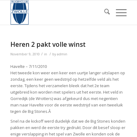
Heren 2 pakt volle winst
/
/
November 9, 2010
in
by
admin
Havelte – 7/11/2010
Het tweede kon weer een keer een uurtje langer uitslapen op
zondag, een keer geen wedstrijd op hetzelfde veld als het
eerste. Tijdens het verzamelen bleek dat het 2e team
uitgebreid kon worden met spelers uit het eerste. Het veld in
Gorredijk (de Wrotters) was afgekeurd dus met negentien
man naar Havelte voor de eerste wedstrijd van een tweeluik
tegen de Big Stones.Â
Snel na de kickoff werd duidelijk dat we de Big Stones konden
pakken en werd de eerste try gedrukt. Door dit besef sloop er
enige verslapping in het spel van Zwolle en konden ook de