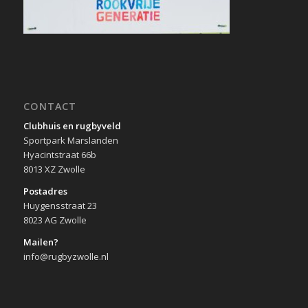
CONTACT
Clubhuis en rugbyveld
Sportpark Marslanden
Hyacintstraat 66b
8013 XZ Zwolle
Postadres
Huygensstraat 23
8023 AG Zwolle
Mailen?
info@rugbyzwolle.nl