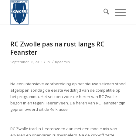
RC Zwolle pas na rust langs RC
Feanster
/
/
September 18, 2015
in
by
admin
Na een intensieve voorbereiding op het nieuwe seizoen stond
afgelopen zondag de eerste wedstrijd van de competitie op
het programma. Het seizoen voor de heren van RC Zwolle
begon in en tegen Heerenveen. De heren van RC Feanster zijn
gepromoveerd uit de 4e klasse.
RC Zwolle trad in Heerenveen aan met een mooie mix van
ervaren en onervaren rugbyspelers. Na de kick-off zette