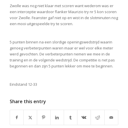
Zwolle was nog niet klaar met scoren want wederom was er
een interceptie waardoor flanker Maurizio try nr 5 kon scoren
voor Zwolle. Feanster gaf niet op en wist in de slotminuten nog
een mooi uitgespeelde try te scoren.
5 punten binnen na een slordige openingswedstrijd waarin
genoeg verbeterpunten waren maar er wel voor elke meter
werd gevochten. De verbeterpunten nemen we mee in de
training en in de volgende wedstrijd. De competitie is net pas
begonnen en dan zijn 5 punten lekker om mee te beginnen.
Eindstand 12-33
Share this entry