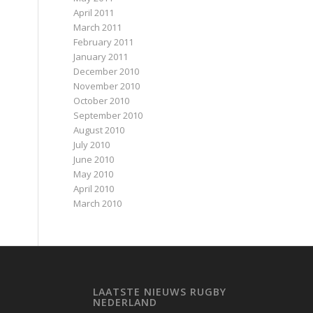
April 2011
March 2011
February 2011
January 2011
December 2010
November 2010
October 2010
September 2010
August 2010
July 2010
June 2010
May 2010
April 2010
March 2010
LAATSTE NIEUWS RUGBY
NEDERLAND