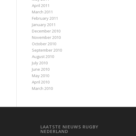
April 2011
March 2011
February 2011
January 2011
December 2010
November 2010
October 2010
September 2010
August 2010
July 2010
June 2010
May 2010
April 2010
March 2010
LAATSTE NIEUWS RUGBY
NEDERLAND