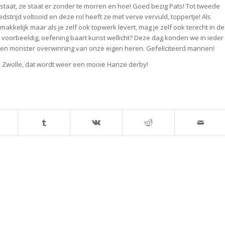
 staat, ze staat er zonder te morren en hoe! Goed bezig Pats! Tot tweede
strijd voltooid en deze rol heeft ze met verve vervuld, toppertje! Als
akkelijk maar als je zelf ook topwerk levert, mag je zelf ook terecht in de
k voorbeeldig, oefening baart kunst wellicht? Deze dag konden we in ieder
 een monster overwinning van onze eigen heren. Gefeliciteerd mannen!
Zwolle, dat wordt weer een mooie Hanze derby!