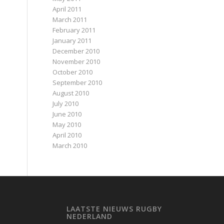
April 2011
March 2011
February 2011
January 2011
December 2010
November 2010
October 2010
September 2010
August 2010
July 2010
June 2010
May 2010
April 2010
March 2010
LAATSTE NIEUWS RUGBY
NEDERLAND