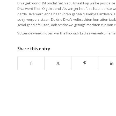
Diva gekroond. Dit omdat het niet uitmaakt op welke positie ze
Diva werd Ellen O gekroond. Als winger heeft ze haar eerste wed
derde Diva werd Anne naar voren gehaald. Biertjes uitdelen is m
schijnwerpers staan. De drie Diva’s volbrachten hun atten taa
geval goed afsluiten, ook omdat we getuige mochten zijn van
Volgende week mogen we The Pickwick Ladies verwelkomen in 
Share this entry