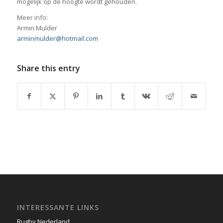
mogelijk op de hoogte wordt gehouden.
Meer info:
Armin Mulder
arminmulder@hotmail.com
Share this entry
INTERESSANTE LINKS
Rugby Nederland