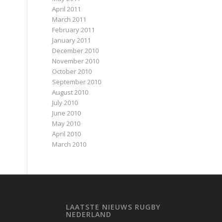
April 2011
March 2011
February 2011
January 2011
December 2010
November 2010
October 2010
September 2010
August 2010
July 2010
June 2010
May 2010
April 2010
March 2010
LAATSTE NIEUWS RUGBY
NEDERLAND