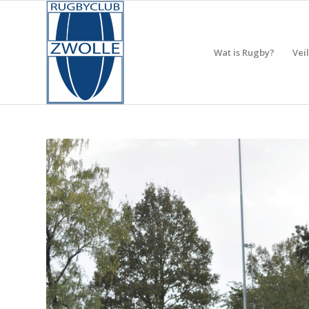
Wat is Rugby?
Vei