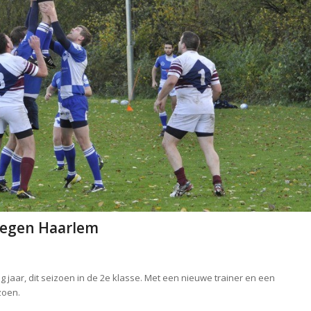
tegen Haarlem
jaar, dit seizoen in de 2e klasse. Met een nieuwe trainer en een
zoen.