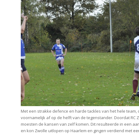
Met een strakke defence en harde tackles van het hele team, 
voornamelijk af op de helft van de tegenstander. Doordat RC 
moesten de kansen van zelf komen. Dit resulteerde in een aant
en kon Zwolle uitlopen op Haarlem en gingen verdiend met een