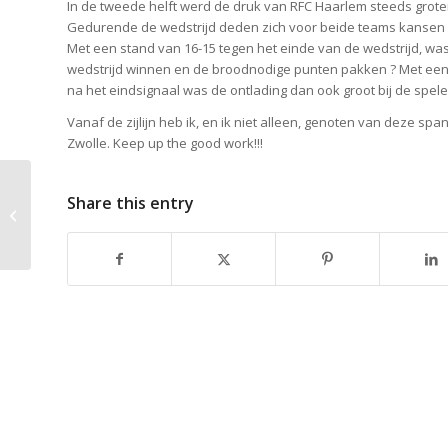
In de tweede helft werd de druk van RFC Haarlem steeds grote
Gedurende de wedstrijd deden zich voor beide teams kansen voo
Met een stand van 16-15 tegen het einde van de wedstrijd, w
wedstrijd winnen en de broodnodige punten pakken ? Met een 
na het eindsignaal was de ontlading dan ook groot bij de spel
Vanaf de zijlijn heb ik, en ik niet alleen, genoten van deze s
Zwolle. Keep up the good work!!!
Share this entry
Mossels