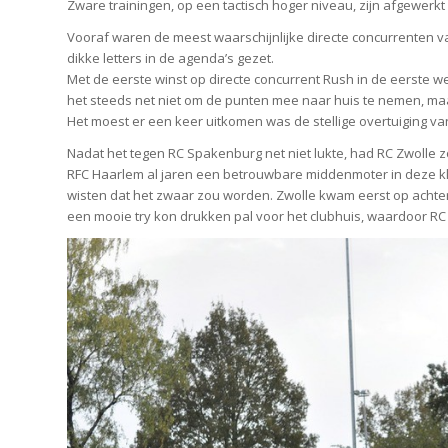
Zware trainingen, op een tactisch hoger niveau, zijn afgewerkt
Vooraf waren de meest waarschijnlijke directe concurrenten
dikke letters in de agenda’s gezet.
Met de eerste winst op directe concurrent Rush in de eerste wed
het steeds net niet om de punten mee naar huis te nemen, ma
Het moest er een keer uitkomen was de stellige overtuiging va
Nadat het tegen RC Spakenburg net niet lukte, had RC Zwolle
RFC Haarlem al jaren een betrouwbare middenmoter in deze kl
wisten dat het zwaar zou worden. Zwolle kwam eerst op achters
een mooie try kon drukken pal voor het clubhuis, waardoor RC