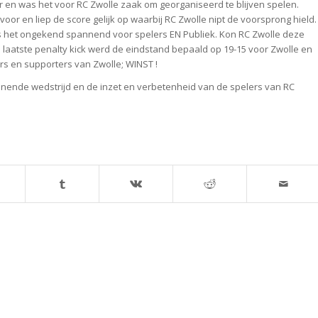
r en was het voor RC Zwolle zaak om georganiseerd te blijven spelen.
r en liep de score gelijk op waarbij RC Zwolle nipt de voorsprong hield.
as het ongekend spannend voor spelers EN Publiek. Kon RC Zwolle deze
laatste penalty kick werd de eindstand bepaald op 19-15 voor Zwolle en
ers en supporters van Zwolle; WINST !
pannende wedstrijd en de inzet en verbetenheid van de spelers van RC