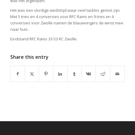
was het afgelopen.
Het was een slordige wedstrijd waar veel tackles gemist zijn.
Met 5 tries en 4 conversies voor RFC Rams en 9 tries en 4
conversies voor Zwolle namen de blauwvingers de winst mee
naar huis.
Eindstand RFC Rams 33-53 RC Zwolle.
Share this entry