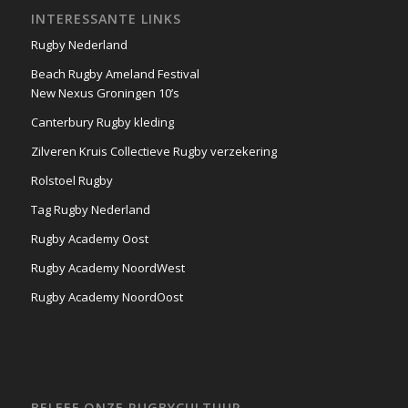
INTERESSANTE LINKS
Rugby Nederland
Beach Rugby Ameland Festival
New Nexus Groningen 10’s
Canterbury Rugby kleding
Zilveren Kruis Collectieve Rugby verzekering
Rolstoel Rugby
Tag Rugby Nederland
Rugby Academy Oost
Rugby Academy NoordWest
Rugby Academy NoordOost
BELEEF ONZE RUGBYCULTUUR