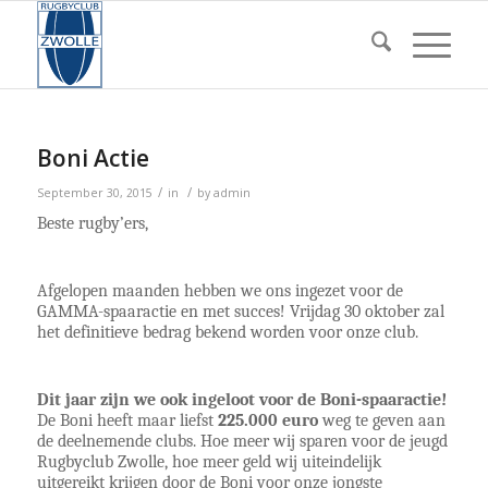
Boni Actie
/
/
September 30, 2015
in
by
admin
Beste rugby’ers,
Afgelopen maanden hebben we ons ingezet voor de 
GAMMA-spaaractie en met succes! Vrijdag 30 oktober zal 
het definitieve bedrag bekend worden voor onze club. 
Dit jaar zijn we ook ingeloot voor de Boni-spaaractie!
De Boni heeft maar liefst 
225.000 euro
 weg te geven aan 
de deelnemende clubs. Hoe meer wij sparen voor de jeugd 
Rugbyclub Zwolle, hoe meer geld wij uiteindelijk 
uitgereikt krijgen door de Boni voor onze jongste 