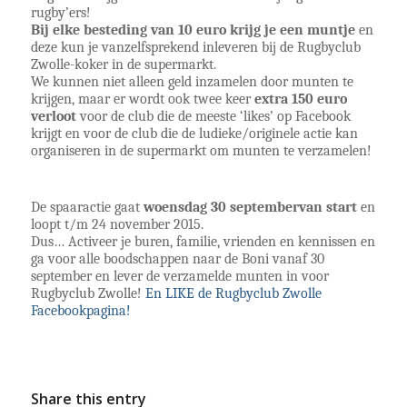
rugby’ers!
Bij elke besteding van 10 euro krijg je een muntje
 en 
deze kun je vanzelfsprekend inleveren bij de Rugbyclub 
Zwolle-koker in de supermarkt.
We kunnen niet alleen geld inzamelen door munten te 
krijgen, maar er wordt ook twee keer 
extra 150 euro 
verloot
 voor de club die de meeste ‘likes’ op Facebook 
krijgt en voor de club die de ludieke/originele actie kan 
organiseren in de supermarkt om munten te verzamelen!
De spaaractie gaat 
woensdag 30 september
van start
 en 
loopt t/m 24 november 2015.
Dus… Activeer je buren, familie, vrienden en kennissen en 
ga voor alle boodschappen naar de Boni vanaf 30 
september en lever de verzamelde munten in voor 
Rugbyclub Zwolle! 
En LIKE de Rugbyclub Zwolle 
Facebookpagina!
Share this entry