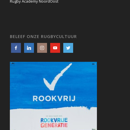
Rugby Academy NoordOost
BELEEF ONZE RUGBYCULTUUR