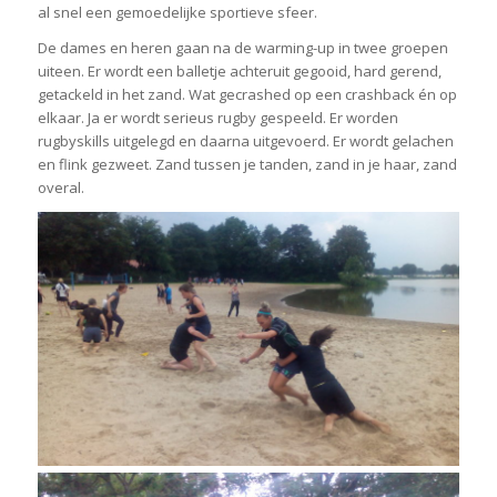
al snel een gemoedelijke sportieve sfeer.
De dames en heren gaan na de warming-up in twee groepen
uiteen. Er wordt een balletje achteruit gegooid, hard gerend,
getackeld in het zand. Wat gecrashed op een crashback én op
elkaar. Ja er wordt serieus rugby gespeeld. Er worden
rugbyskills uitgelegd en daarna uitgevoerd. Er wordt gelachen
en flink gezweet. Zand tussen je tanden, zand in je haar, zand
overal.