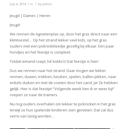
/
/
July 4, 2016
in
by
admin
Jeugd | Dames | Heren
Jeugd:
We rennen de Agnietenplas op, door het gras direct naar een
klimtoestel… Op het strand lekker veel kids, op het gras
ouders met een picknickkleedje gezellig bij elkaar. Een paar
hondjes en het feestje is compleet.
Totdat iemand roept, hé kiddo’s! Dat feestje is hier!
Dus we rennen naar het strand. Daar mogen we lekker
rennen, duwen, trekken, beuken, spelen, ballen pikken, naar
enkels duiken en met de voeten door het zand. Ja! Ze hebben
gelijk. Hier is dat feestje! “Volgende week ben ik er weer bij!”
roepen ze naar de trainers.
Nu nog ouders overhalen om lekker te picknicken in het gras
terwijl ze hun spelende kinderen zien genieten. Dat zal dus
verre van lastig worden…