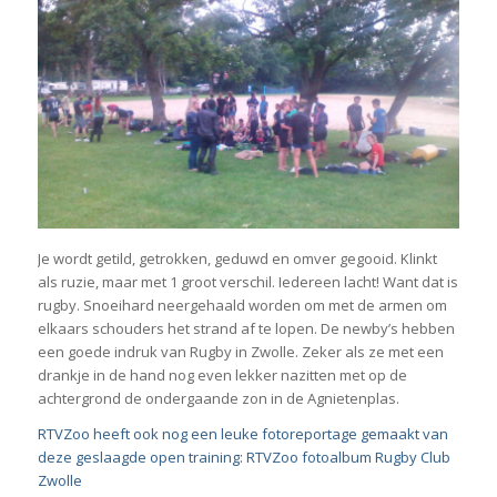
Je wordt getild, getrokken, geduwd en omver gegooid. Klinkt
als ruzie, maar met 1 groot verschil. Iedereen lacht! Want dat is
rugby. Snoeihard neergehaald worden om met de armen om
elkaars schouders het strand af te lopen. De newby’s hebben
een goede indruk van Rugby in Zwolle. Zeker als ze met een
drankje in de hand nog even lekker nazitten met op de
achtergrond de ondergaande zon in de Agnietenplas.
RTVZoo heeft ook nog een leuke fotoreportage gemaakt van
deze geslaagde open training: RTVZoo fotoalbum Rugby Club
Zwolle