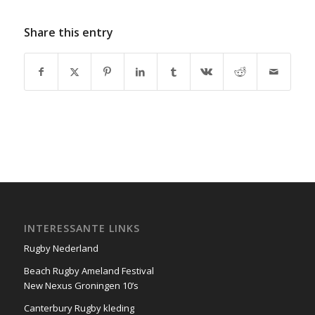
Share this entry
INTERESSANTE LINKS
Rugby Nederland
Beach Rugby Ameland Festival
New Nexus Groningen 10’s
Canterbury Rugby kleding