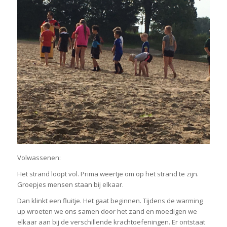
Volwassenen:
Het strand loopt vol. Prima weertje om op het strand te zijn.
Groepjes mensen staan bij elkaar.
Dan klinkt een fluitje. Het gaat beginnen. Tijdens de warming
up wroeten we ons samen door het zand en moedigen we
elkaar aan bij de verschillende krachtoefeningen. Er ontstaat