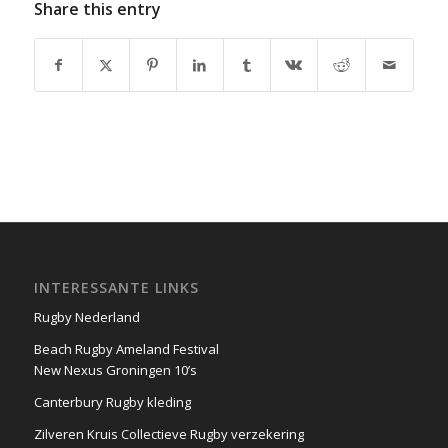
Share this entry
INTERESSANTE LINKS
Rugby Nederland
Beach Rugby Ameland Festival
New Nexus Groningen 10’s
Canterbury Rugby kleding
Zilveren Kruis Collectieve Rugby verzekering