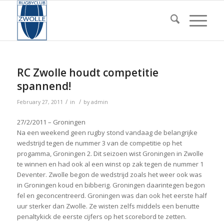
RC Zwolle houdt competitie
spannend!
/
/
February 27, 2011
in
by
admin
27/2/2011 – Groningen
Na een weekend geen rugby stond vandaag de belangrijke
wedstrijd tegen de nummer 3 van de competitie op het
progamma, Groningen 2. Dit seizoen wist Groningen in Zwolle
te winnen en had ook al een winst op zak tegen de nummer 1
Deventer. Zwolle begon de wedstrijd zoals het weer ook was
in Groningen koud en bibberig. Groningen daarintegen begon
fel en geconcentreerd. Groningen was dan ook het eerste half
uur sterker dan Zwolle. Ze wisten zelfs middels een benutte
penaltykick de eerste cijfers op het scorebord te zetten.