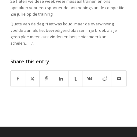
2e ) laten we deze week weer massaal trainen en ons
opmaken voor een spannende ontknoping van de competitie.
Zie jullie op de training!
Quote van de dag: “Het was koud, maar de overwinning
voelde aan als het bevredigend plassen in je broek als je
geen plee meer kunt vinden en het je niet meer kan
schelen……”.
Share this entry