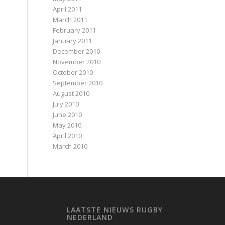
April 2011
March 2011
February 2011
January 2011
December 2010
November 2010
October 2010
September 2010
August 2010
July 2010
June 2010
May 2010
April 2010
March 2010
LAATSTE NIEUWS RUGBY
NEDERLAND